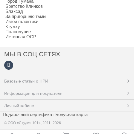
Город Тумана
Братство Клинков
Блэксэд
За пригоршню тьмы
Изгои галактики
Ктулху
Полнолуние
Истинная ОСР
МЫ В СОЦ СЕТЯХ
Базовые статьи о НРИ
Информация для покупателя
Личный кабинет
Подарочный сертификат
Бонусная карта
© ООО «Студия 101», 2011–2026