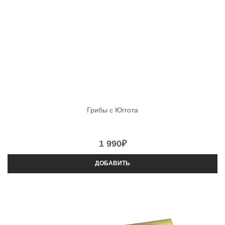
Грибы с Юггота
1 990
₽
ДОБАВИТЬ